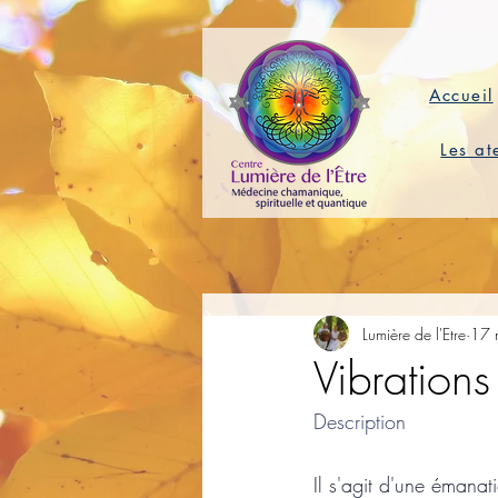
Accueil
Les at
Lumière de l'Etre
17 
Vibration
Description
Il s'agit d'une émanat