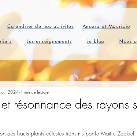
Calendrier de nos activités
Anoura et Maurizio
eliers
Les enseignements
Le blog
Nous c
nov. 2024
1 min de lecture
s et résonnance des rayons 
ion des hauts plants célestes transmis par le Maître Zadkiel.