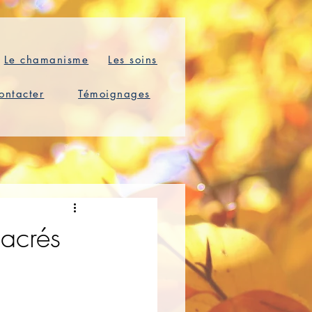
Le chamanisme
Les soins
ontacter
Témoignages
sacrés