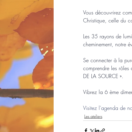
Vous découvrirez comm
Christique, celle du c
Les 35 rayons de lumi
cheminement, notre évol
Se connecter à la pure
comprendre les rôles 
DE LA SOURCE ».
Vibrez la 6 ème dime
Visitez l'agenda de n
Les ateliers