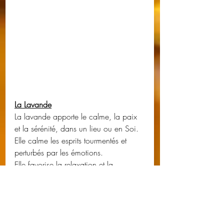
La Lavande
La lavande apporte le calme, la paix 
et la sérénité, dans un lieu ou en Soi.
Elle calme les esprits tourmentés et 
perturbés par les émotions.
Elle favorise la relaxation et la 
méditation.
Dans divers rituels, elle est utilisée pour 
Sacraliser, un lieu, une cérémonie ou 
autre.