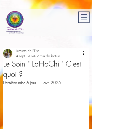
Lumière de l'Etre
4 sept. 2024
2 min de lecture
Le Soin " LaHoChi " C'est
quoi ?
Dernière mise à jour :
1 avr. 2025