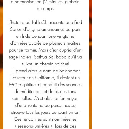
d’harmonisation (2 minutes) globale 
du corps.
L’histoire du LaHoChi raconte que Fred 
Sailor, d’origine américaine, est parti 
en Inde pendant une vingtaine 
d’années auprès de plusieurs maîtres 
pour se former. Mais c’est auprès d’un 
sage indien  Sathya Sai Baba qu’il va 
suivre un chemin spirituel.
 Il prend alors le nom de Satchamar.
De retour en Californie, il devient un 
Maître spirituel et conduit des séances 
de méditations et de discussions 
spirituelles. C’est alors qu’un noyau 
d’une trentaine de personnes se 
retrouve tous les jours pendant un an. 
Ces rencontres sont nommées les 
« sessions-lumières ». Lors de ces 