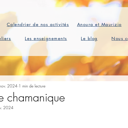
Calendrier de nos activités
Anoura et Maurizio
eliers
Les enseignements
Le blog
Nous c
nov. 2024
1 min de lecture
ce chamanique
v. 2024