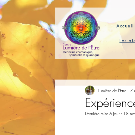
Accueil
Les at
Lumière de l'Etre
17 
Expérien
Dernière mise à jour :
18 no