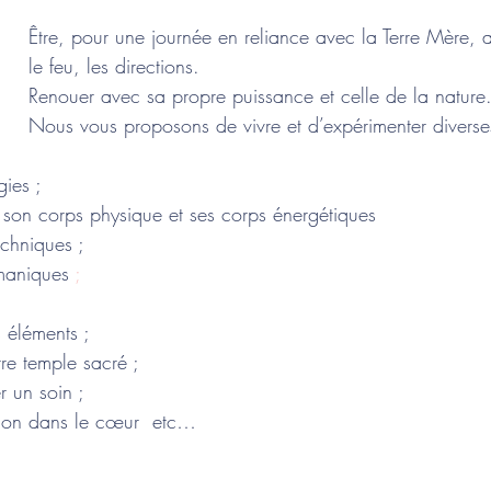
Être, pour une journée en reliance avec la Terre Mère, av
le feu, les directions.
​Renouer avec sa propre puissance et celle de la nature
Nous vous proposons de vivre et d’expérimenter divers
gies ;
e son corps physique et ses corps énergétiques
techniques ;
maniques
 ;
s éléments ;
tre temple sacré ;
r un soin ;
ation dans le cœur  etc…