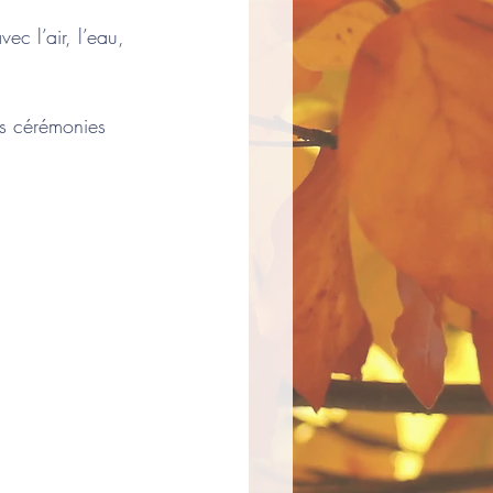
ec l’air, l’eau, 
.
es cérémonies