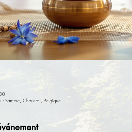
:30
-sur-Sambre, Charleroi, Belgique
'événement