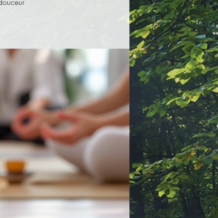
 douceur