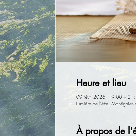
Heure et lieu
09 févr. 2026, 19:00 – 21
Lumière de l'être, Montignies
À propos de l