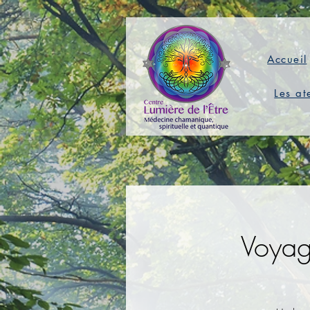
Accueil
Les at
Voyag