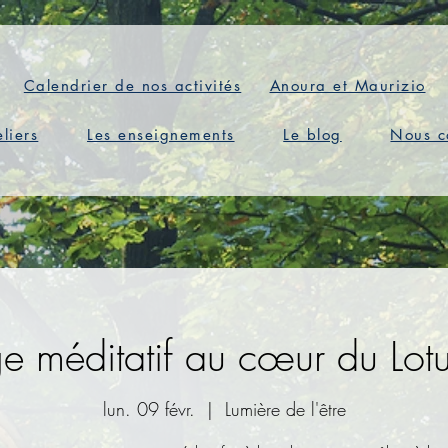
Calendrier de nos activités
Anoura et Maurizio
eliers
Les enseignements
Le blog
Nous c
e méditatif au cœur du Lotu
lun. 09 févr.
  |  
Lumière de l'être