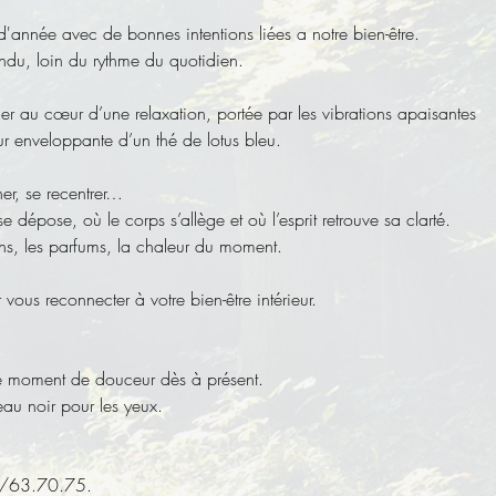
nnée avec de bonnes intentions liées a notre bien-être.
du, loin du rythme du quotidien.
ger au cœur d’une relaxation, portée par les vibrations apaisantes 
r enveloppante d’un thé de lotus bleu.
her, se recentrer…
dépose, où le corps s’allège et où l’esprit retrouve sa clarté.
ons, les parfums, la chaleur du moment.
vous reconnecter à votre bien-être intérieur.
tre moment de douceur dès à présent.
au noir pour les yeux.
78/63.70.75.