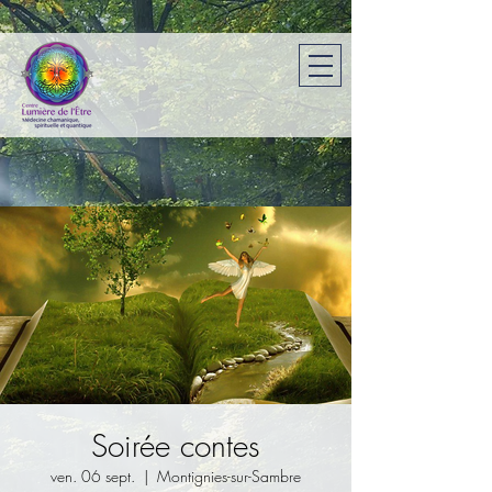
Soirée contes
ven. 06 sept.
  |  
Montignies-sur-Sambre