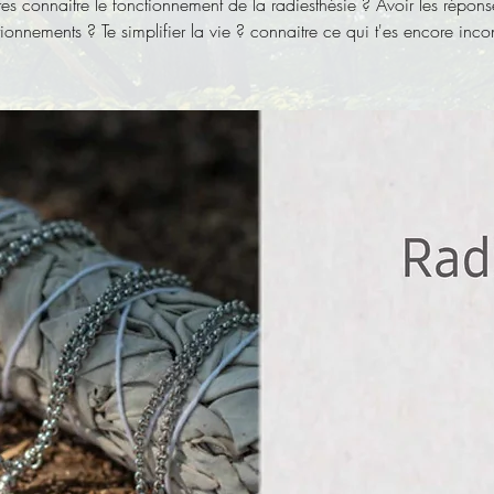
res connaitre le fonctionnement de la radiesthésie ? Avoir les répons
ionnements ? Te simplifier la vie ? connaitre ce qui t'es encore inc