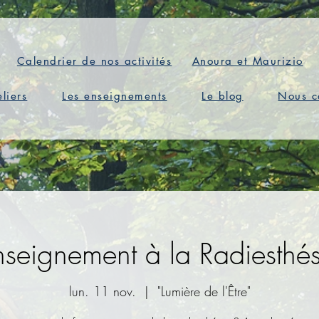
Calendrier de nos activités
Anoura et Maurizio
eliers
Les enseignements
Le blog
Nous c
nseignement à la Radiesthés
lun. 11 nov.
  |  
"Lumière de l'Être"