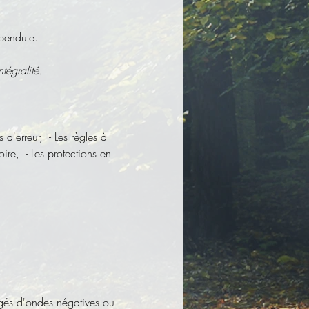
 pendule.
tégralité.
d'erreur,  - Les règles à 
re,  - Les protections en 
rgés d'ondes négatives ou 