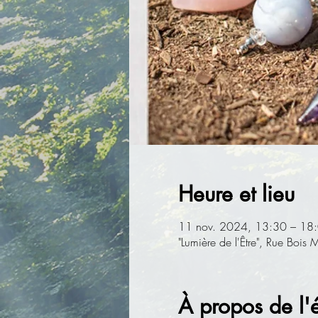
Heure et lieu
11 nov. 2024, 13:30 – 18
"Lumière de l'Être", Rue Boi
À propos de l