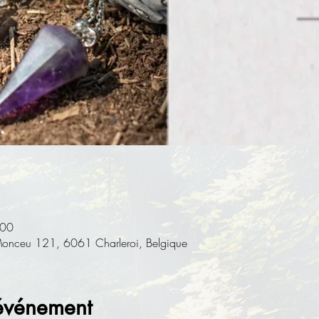
:00
s Monceu 121, 6061 Charleroi, Belgique
'événement