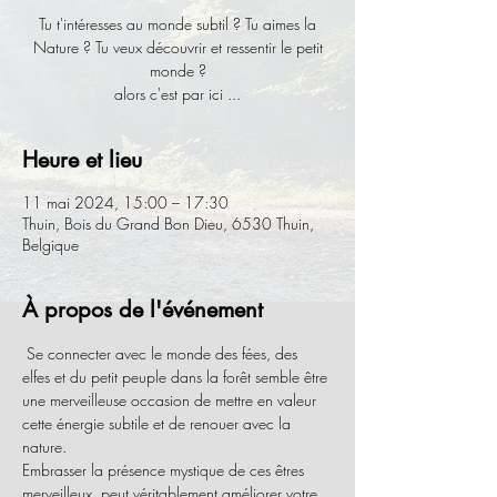
Tu t'intéresses au monde subtil ? Tu aimes la
Nature ? Tu veux découvrir et ressentir le petit
monde ?
alors c'est par ici ...
Heure et lieu
11 mai 2024, 15:00 – 17:30
Thuin, Bois du Grand Bon Dieu, 6530 Thuin,
Belgique
À propos de l'événement
 Se connecter avec le monde des fées, des 
elfes et du petit peuple dans la forêt semble être 
une merveilleuse occasion de mettre en valeur 
cette énergie subtile et de renouer avec la 
nature. 
Embrasser la présence mystique de ces êtres 
merveilleux, peut véritablement améliorer votre 