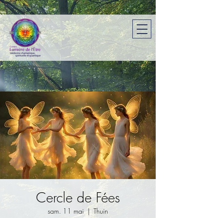
Cercle de Fées
sam. 11 mai
  |  
Thuin